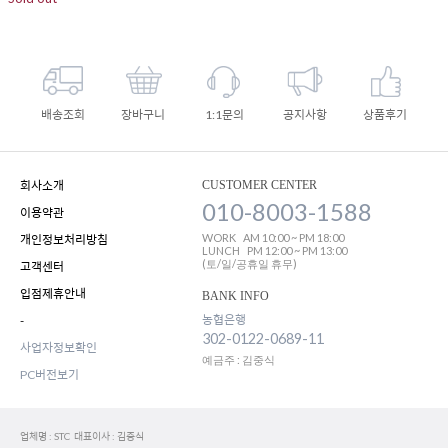
배송조회
장바구니
1:1문의
공지사항
상품후기
회사소개
CUSTOMER CENTER
010-8003-1588
이용약관
WORK
AM 10:00 ~ PM 18:00
개인정보처리방침
LUNCH
PM 12:00 ~ PM 13:00
(토/일/공휴일 휴무)
고객센터
입점제휴안내
BANK INFO
농협은행
-
302-0122-0689-11
사업자정보확인
예금주 : 김중식
PC버전보기
업체명 : STC 대표이사 : 김중식