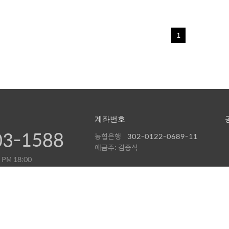
1
계좌번호
03-1588
농협은행
302-0122-0689-11
예금주: 김중식
 PM 18:00
 PM 13:00
GNDE BY MDL.