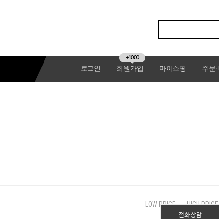
+1000
로그인
회원가입
마이쇼핑
주문
LOW PRICE
HIGH PRICE
전화상담