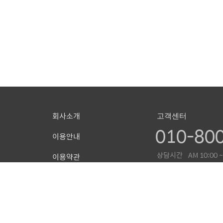
회사소개
고객센터
010-80
이용안내
상담시간
AM 10:00 ~
이용약관
점심시간
PM 12:00 ~
개인정보처리방침
주말 및 공휴일 휴무
COPYRIGHT (C) MDL. ALL RIGHTS RESERVED. DESI